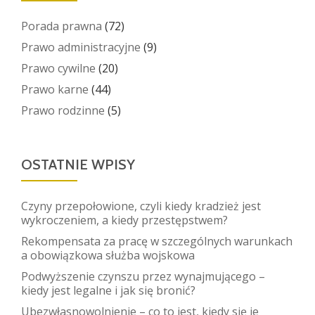
Porada prawna
(72)
Prawo administracyjne
(9)
Prawo cywilne
(20)
Prawo karne
(44)
Prawo rodzinne
(5)
OSTATNIE WPISY
Czyny przepołowione, czyli kiedy kradzież jest
wykroczeniem, a kiedy przestępstwem?
Rekompensata za pracę w szczególnych warunkach
a obowiązkowa służba wojskowa
Podwyższenie czynszu przez wynajmującego –
kiedy jest legalne i jak się bronić?
Ubezwłasnowolnienie – co to jest, kiedy się je