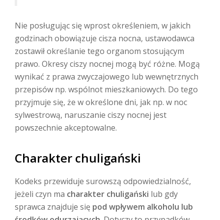
Nie posługując się wprost określeniem, w jakich
godzinach obowiązuje cisza nocna, ustawodawca
zostawił określanie tego organom stosującym
prawo. Okresy ciszy nocnej mogą być różne. Mogą
wynikać z prawa zwyczajowego lub wewnętrznych
przepisów np. wspólnot mieszkaniowych. Do tego
przyjmuje się, że w określone dni, jak np. w noc
sylwestrową, naruszanie ciszy nocnej jest
powszechnie akceptowalne.
Charakter chuligański
Kodeks przewiduje surowszą odpowiedzialność,
jeżeli czyn ma
charakter chuligański
lub gdy
sprawca znajduje się
pod wpływem alkoholu lub
środków odurzających
. Dotyczy to przypadków,