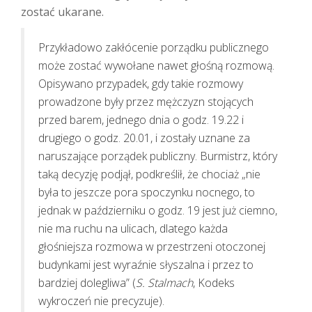
zostać ukarane.
Przykładowo zakłócenie porządku publicznego
może zostać wywołane nawet głośną rozmową.
Opisywano przypadek, gdy takie rozmowy
prowadzone były przez mężczyzn stojących
przed barem, jednego dnia o godz. 19.22 i
drugiego o godz. 20.01, i zostały uznane za
naruszające porządek publiczny. Burmistrz, który
taką decyzję podjął, podkreślił, że chociaż „nie
była to jeszcze pora spoczynku nocnego, to
jednak w październiku o godz. 19 jest już ciemno,
nie ma ruchu na ulicach, dlatego każda
głośniejsza rozmowa w przestrzeni otoczonej
budynkami jest wyraźnie słyszalna i przez to
bardziej dolegliwa” (
S. Stalmach
, Kodeks
wykroczeń nie precyzuje).