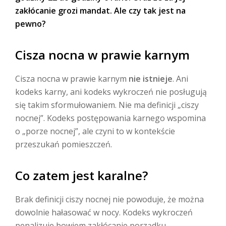
zakłócanie grozi mandat. Ale czy tak jest na
pewno?
Cisza nocna w prawie karnym
Cisza nocna w prawie karnym
nie istnieje
. Ani
kodeks karny, ani kodeks wykroczeń nie posługują
się takim sformułowaniem. Nie ma definicji „ciszy
nocnej”. Kodeks postępowania karnego wspomina
o „porze nocnej”, ale czyni to w kontekście
przeszukań pomieszczeń.
Co zatem jest karalne?
Brak definicji ciszy nocnej nie powoduje, że można
dowolnie hałasować w nocy. Kodeks wykroczeń
penalizuje bowiem zakłócanie porządku.