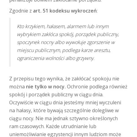
Zgodnie z
art. 51 kodeksu wykroczeń
:
Kto krzykiem, hałasem, alarmem lub innym
wybrykiem zakłóca spokój, porządek publiczny,
spoczynek nocny albo wywołuje zgorszenie w
miejscu publicznym, podlega karze aresztu,
ograniczenia wolności albo grzywny.
Z przepisu tego wynika, że zakłócać spokoju nie
można
nie tylko w nocy.
Ochronie podlega również
spokój i porządek publiczny w ciągu dnia.
Oczywiście w ciągu dnia jesteśmy mniej wyczuleni
na hałasy, które bywają szczególnie dolegliwe w
ciągu nocy. Nie ma jednak sztywno określonych
ram czasowych. Każde utrudnianie lub
uniemożliwianie egzystencji innym ludziom może