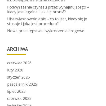
a obowiązkowa służba wojskowa
Podwyższenie czynszu przez wynajmującego –
kiedy jest legalne i jak się bronić?
Ubezwłasnowolnienie – co to jest, kiedy się je
stosuje i jaka jest procedura?
Nowe przestępstwa i wykroczenia drogowe
ARCHIWA
czerwiec 2026
luty 2026
styczeń 2026
październik 2025
lipiec 2025
czerwiec 2025
kwiecień 2025